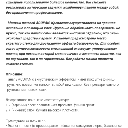
сценариев использования большое количество. Вы сможете
реализовать интересные задумки, комбинируя панели между собой,
без привлечения профессионалов.
Монтаж панелей ACUPAN. Крепление осуществляется на прочное
основание с помощью клея. Идеально обрабатывать поверхность не
нужно, так как панели сами являются чистовой отделкой, что очень
экономит средства и время. У панелей предусмотрено место
скрытого стыка для достижения эффекта бесшовности. Для особых
задач лучше использовать специальный аксессуар- универсальная
планка, при помощи которой можно начать и закончить полотно, как
по вертикали, так и по горизонтали. Все работы можно провести
самостоятельно.
Описание:
Панель ACUPAN с аккустическим эффектом, имеет покрытие финиш-
грунт, что позволяет наносить любой вид краски, без предварительного
грунтования поверхности.
Декоративное покрытие имеет структуру:
1-й (верхний) слой: специальная пропитка финиш-грунт
2-й (нижний) слой: бумага высокой плотности.
Преимущества покрытия:
• Экологичность (в производстве плёнки используется сырье, безопасное