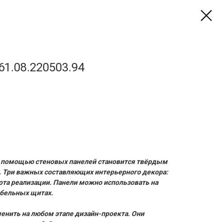
61.08.220503.94
 помощью стеновых панелей становится твёрдым
 Три важных составляющих интерьерного декора:
тота реализации. Панели можно использовать на
мебельных щитах.
ить на любом этапе дизайн-проекта. Они