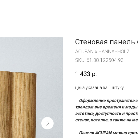
Стеновая панель 
ACUPAN x HANNAHHOLZ
SKU:
61.08.122504.93
1 433
р.
цена указана за 1 штуку.
Оформление пространства с
трендом вне времени и моды.
эстетика, доступность и прос
стенах, потолке, а также на 
Панели ACUPAN можно примен