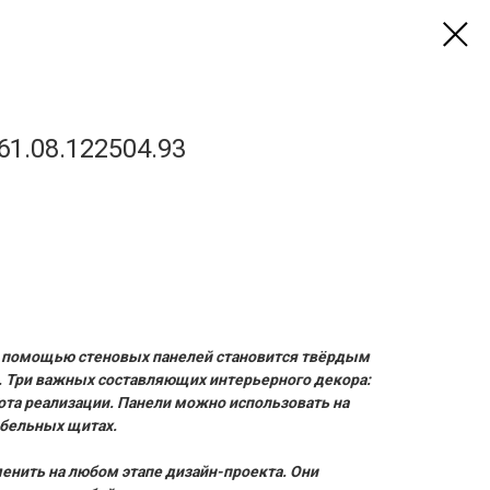
61.08.122504.93
 помощью стеновых панелей становится твёрдым
 Три важных составляющих интерьерного декора:
тота реализации. Панели можно использовать на
мебельных щитах.
ить на любом этапе дизайн-проекта. Они