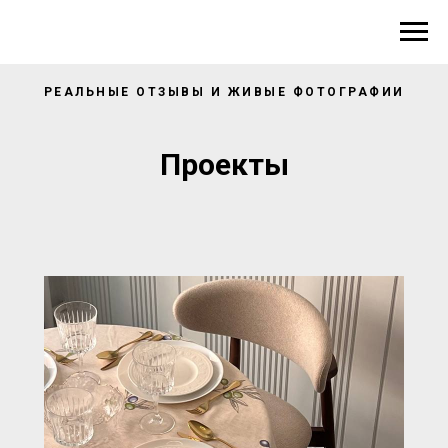
РЕАЛЬНЫЕ ОТЗЫВЫ И ЖИВЫЕ ФОТОГРАФИИ
Проекты